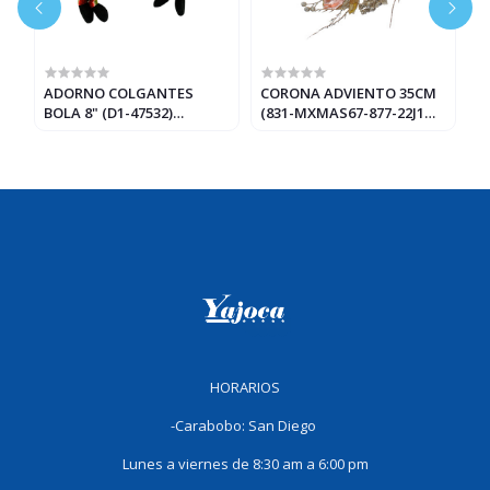
ADORNO COLGANTES
CORONA ADVIENTO 35CM
G
BOLA 8" (D1-47532)
(831-MXMAS67-877-22J1
(
DORADO/PLATEADO/VERDE
ORO/ROSA
HORARIOS
-Carabobo: San Diego
Lunes a viernes de 8:30 am a 6:00 pm