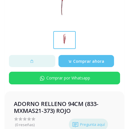
Comprar ahora
Comprar por Whatsapp
ADORNO RELLENO 94CM (833-
MXMAS21-373) ROJO
Pregunta aquí
(0 reseñas)