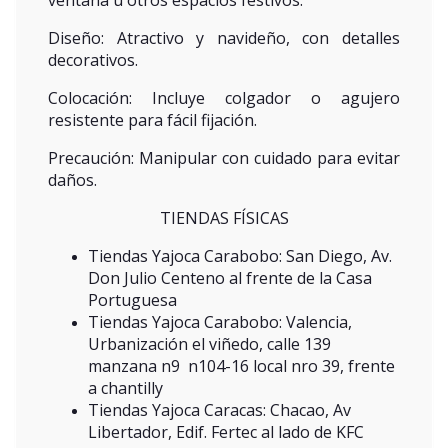
ventana u otros espacios festivos.
Diseño: Atractivo y navideño, con detalles
decorativos.
Colocación: Incluye colgador o agujero
resistente para fácil fijación.
Precaución: Manipular con cuidado para evitar
daños.
TIENDAS FÍSICAS
Tiendas Yajoca Carabobo: San Diego, Av.
Don Julio Centeno al frente de la Casa
Portuguesa
Tiendas Yajoca Carabobo: Valencia,
Urbanización el viñedo, calle 139
manzana n9 n104-16 local nro 39, frente
a chantilly
Tiendas Yajoca Caracas: Chacao, Av
Libertador, Edif. Fertec al lado de KFC