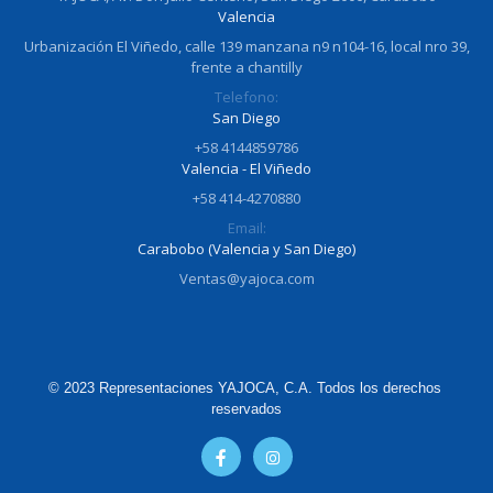
Valencia
Urbanización El Viñedo, calle 139 manzana n9 n104-16, local nro 39,
frente a chantilly
Telefono:
San Diego
+58 4144859786
Valencia - El Viñedo
+58 414-4270880
Email:
Carabobo (Valencia y San Diego)
Ventas@yajoca.com
© 2023 Representaciones YAJOCA, C.A. Todos los derechos 
reservados