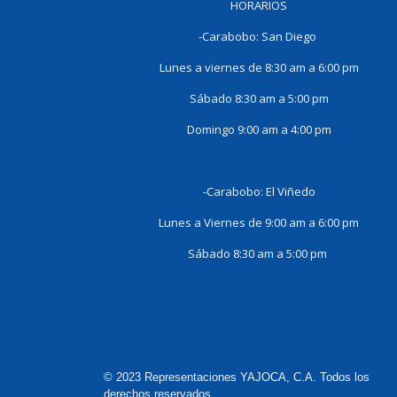
HORARIOS
-Carabobo: San Diego
Lunes a viernes de 8:30 am a 6:00 pm
Sábado 8:30 am a 5:00 pm
Domingo 9:00 am a 4:00 pm
-Carabobo: El Viñedo
Lunes a Viernes de 9:00 am a 6:00 pm
Sábado 8:30 am a 5:00 pm
© 2023 Representaciones YAJOCA, C.A. Todos los 
derechos reservados