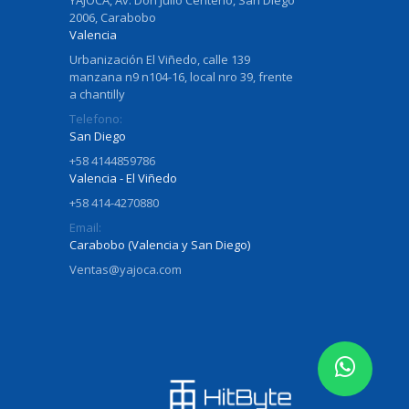
2006, Carabobo
Valencia
Urbanización El Viñedo, calle 139
manzana n9 n104-16, local nro 39, frente
a chantilly
Telefono:
San Diego
+58 4144859786
Valencia - El Viñedo
+58 414-4270880
Email:
Carabobo (Valencia y San Diego)
Ventas@yajoca.com