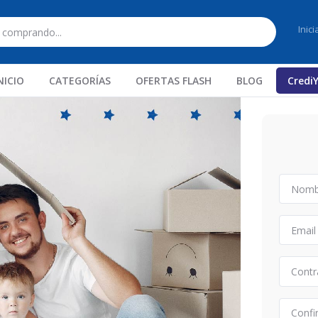
Inic
NICIO
CATEGORÍAS
OFERTAS FLASH
BLOG
Credi