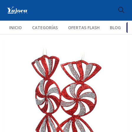
INICIO
CATEGORÍAS
OFERTAS FLASH
BLOG