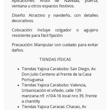
Aplicaciones: Árbol de Navidad, puerta,
ventana u otros espacios festivos.
Diseño: Atractivo y navideño, con detalles
decorativos.
Colocación: Incluye colgador o agujero
resistente para fácil fijación.
Precaución: Manipular con cuidado para evitar
daños.
TIENDAS FÍSICAS
Tiendas Yajoca Carabobo: San Diego, Av.
Don Julio Centeno al frente de la Casa
Portuguesa
Tiendas Yajoca Carabobo: Valencia,
Urbanización el viñedo, calle 139
manzana n9 n104-16 local nro 39, frente
a chantilly
Tiendas Yajoca Caracas: Chacao, Av