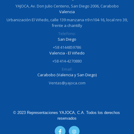
YAJOCA, Av. Don Julio Centeno, San Diego 2006, Carabobo
Valencia
Urbanización El Viñedo, calle 139 manzana n9 n104-16, local nro 39,
frente a chantilly
Telefono:
San Diego
+58 4144859786
Valencia - El Viñedo
+58 414-4270880
Email:
Carabobo (Valencia y San Diego)
Ventas@yajoca.com
© 2023 Representaciones YAJOCA, C.A. Todos los derechos 
reservados