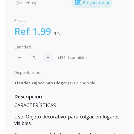
Pregunta aquí
(0 reseñas)
Precio:
Ref 1.99
/UNI
Cantidad:
(
131
disponible)
Disponibilidad:
Tiendas Yajoca San Diego:
(
131
disponible)
Descripcion
CARACTERÍSTICAS
Uso: Objeto decorativo para colgar en lugares
visibles.