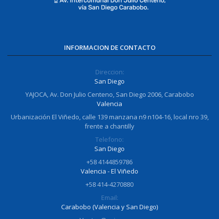
INFORMACION DE CONTACTO
Direccion:
San Diego
YAJOCA, Av. Don Julio Centeno, San Diego 2006, Carabobo
Valencia
Urbanización El Viñedo, calle 139 manzana n9 n104-16, local nro 39,
frente a chantilly
Telefono:
San Diego
+58 4144859786
Valencia - El Viñedo
+58 414-4270880
Email:
Carabobo (Valencia y San Diego)