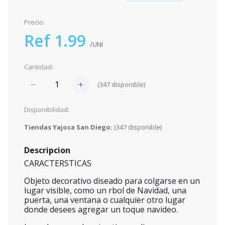
Precio:
Ref 1.99
/UNI
Cantidad:
(
347
disponible)
Disponibilidad:
Tiendas Yajoca San Diego:
(
347
disponible)
Descripcion
CARACTERSTICAS
Objeto decorativo diseado para colgarse en un
lugar visible, como un rbol de Navidad, una
puerta, una ventana o cualquier otro lugar
donde desees agregar un toque navideo.