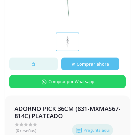
Comprar ahora
Comprar por Whatsapp
ADORNO PICK 36CM (831-MXMAS67-
814C) PLATEADO
Pregunta aquí
(0 reseñas)