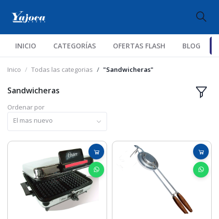
INICIO
CATEGORÍAS
OFERTAS FLASH
BLOG
Inico
Todas las categorias
"Sandwicheras"
Sandwicheras
Ordenar por
El mas nuevo