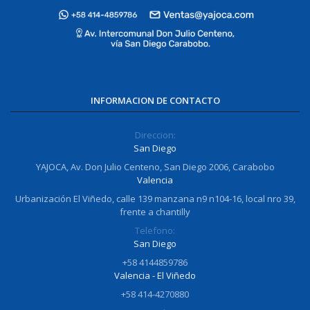
INFORMACION DE CONTACTO
Direccion:
San Diego
YAJOCA, Av. Don Julio Centeno, San Diego 2006, Carabobo
Valencia
Urbanización El Viñedo, calle 139 manzana n9 n104-16, local nro 39,
frente a chantilly
Telefono:
San Diego
+58 4144859786
Valencia - El Viñedo
+58 414-4270880