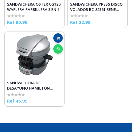
SANDWICHERA OSTER CG120
SANDWICHERA PRESS DISCO
WAFLERA PARRILLERA 3 EN 1
VOLADOR BC-82361 BENE
CASA
Ref 80.99
Ref 22.99
SANDWICHERA DE
DESAYUNO HAMILTON
BEACCH 25475 PLATEADA
Ref 45.99