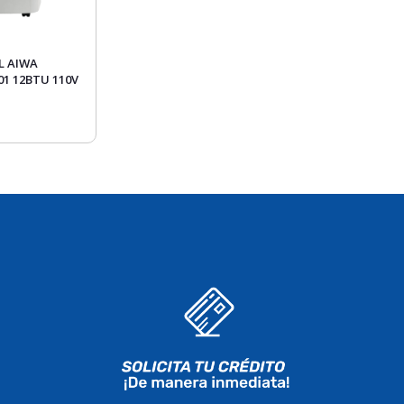
L AIWA
1 12BTU 110V