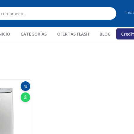
Inic
NICIO
CATEGORÍAS
OFERTAS FLASH
BLOG
Credi