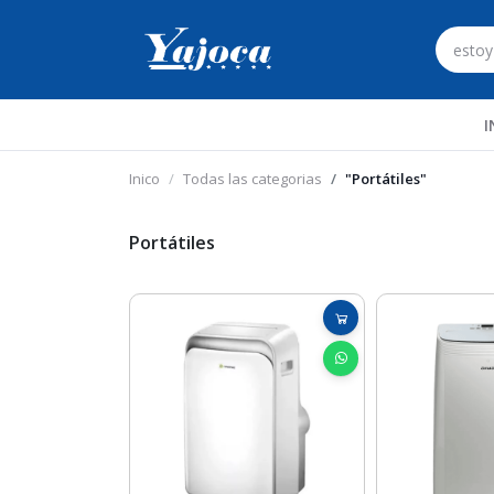
I
Inico
Todas las categorias
"Portátiles"
Portátiles