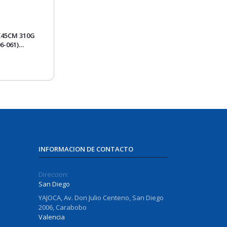
X45CM 310G
6-061)
/VERDE
INFORMACION DE CONTACTO
Direccion:
San Diego
YAJOCA, Av. Don Julio Centeno, San Diego
2006, Carabobo
Valencia