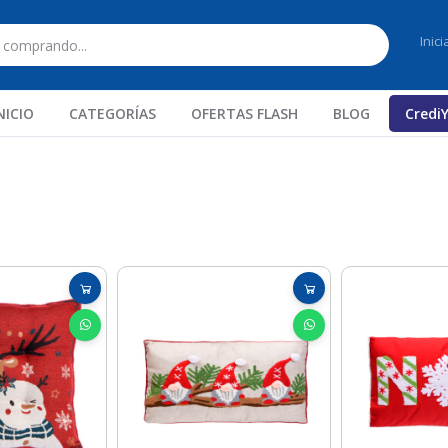
Inic
NICIO
CATEGORÍAS
OFERTAS FLASH
BLOG
Credi