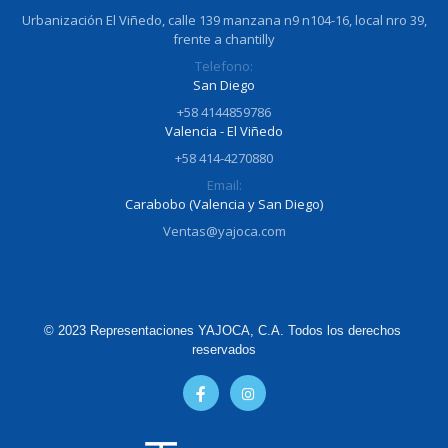
Urbanización El Viñedo, calle 139 manzana n9 n104-16, local nro 39,
frente a chantilly
Telefono:
San Diego
+58 4144859786
Valencia - El Viñedo
+58 414-4270880
Email:
Carabobo (Valencia y San Diego)
Ventas@yajoca.com
© 2023 Representaciones YAJOCA, C.A. Todos los derechos 
reservados