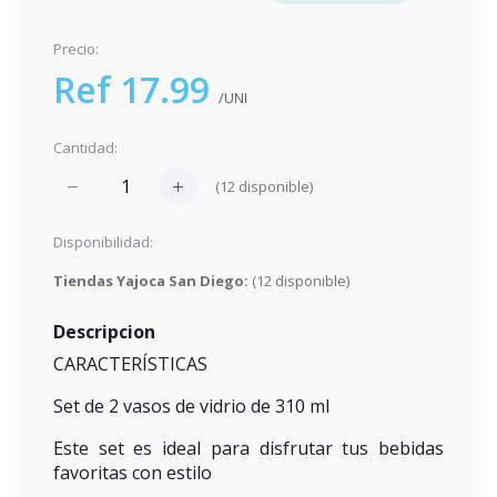
Precio:
Ref 17.99
/UNI
Cantidad:
(
12
disponible)
Disponibilidad:
Tiendas Yajoca San Diego:
(
12
disponible)
Descripcion
CARACTERÍSTICAS
Set de 2 vasos de vidrio de 310 ml
Este set es ideal para disfrutar tus bebidas
favoritas con estilo