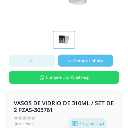
Comprar ahora
Comprar por Whatsapp
VASOS DE VIDRIO DE 310ML / SET DE
2 PZAS-303761
Pregunta aquí
(0 reseñas)