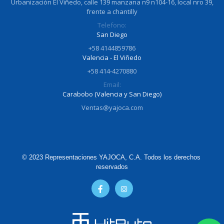
Urbanización El Viñedo, calle 139 manzana n9 n104-16, local nro 39,
frente a chantilly
Telefono:
San Diego
+58 4144859786
Valencia - El Viñedo
+58 414-4270880
Email:
Carabobo (Valencia y San Diego)
Ventas@yajoca.com
© 2023 Representaciones YAJOCA, C.A. Todos los derechos 
reservados