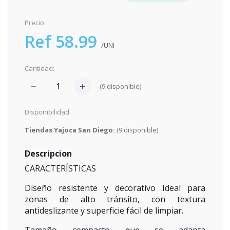
Precio:
Ref 58.99
/UNI
Cantidad:
(
9
disponible)
Disponibilidad:
Tiendas Yajoca San Diego:
(
9
disponible)
Descripcion
CARACTERÍSTICAS
Diseño resistente y decorativo Ideal para
zonas de alto tránsito, con textura
antideslizante y superficie fácil de limpiar.