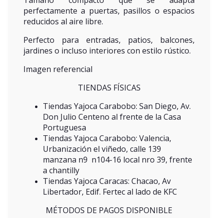
Tamaño compacto que se adapta
perfectamente a puertas, pasillos o espacios
reducidos al aire libre.
Perfecto para entradas, patios, balcones,
jardines o incluso interiores con estilo rústico.
Imagen referencial
TIENDAS FÍSICAS
Tiendas Yajoca Carabobo: San Diego, Av.
Don Julio Centeno al frente de la Casa
Portuguesa
Tiendas Yajoca Carabobo: Valencia,
Urbanización el viñedo, calle 139
manzana n9 n104-16 local nro 39, frente
a chantilly
Tiendas Yajoca Caracas: Chacao, Av
Libertador, Edif. Fertec al lado de KFC
MÉTODOS DE PAGOS DISPONIBLE