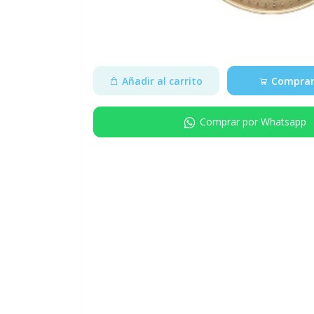
Añadir al carrito
Comprar
Comprar por Whatsapp