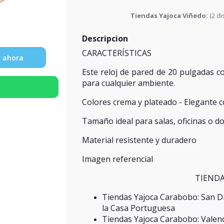
Tiendas Yajoca Viñedo:
(
2
di
Descripcion
CARACTERÍSTICAS
 ahora
Este reloj de pared de 20 pulgadas 
para cualquier ambiente.
Colores crema y plateado - Elegante c
Tamaño ideal para salas, oficinas o do
Material resistente y duradero
Imagen referencial
TIENDA
Tiendas Yajoca Carabobo: San Di
la Casa Portuguesa
Tiendas Yajoca Carabobo: Valenci