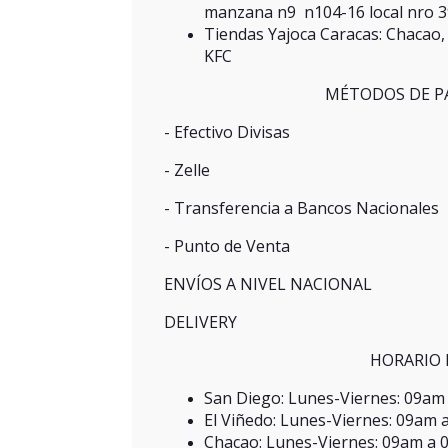
manzana n9 n104-16 local nro 39,
Tiendas Yajoca Caracas: Chacao, A
KFC
MÉTODOS DE P
- Efectivo Divisas
- Zelle
- Transferencia a Bancos Nacionales
- Punto de Venta
ENVÍOS A NIVEL NACIONAL
DELIVERY
HORARIO 
San Diego: Lunes-Viernes: 09a
El Viñedo: Lunes-Viernes: 09am
Chacao: Lunes-Viernes: 09am a