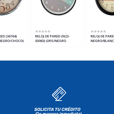
ED (36764)
RELOJ DE PARED (N22-
RELOJ DE PARED
NEGRO/CHOCOLATE
03063) GRIS/NEGRO
NEGRO/BLAN