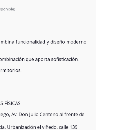
sponible)
combina funcionalidad y diseño moderno
ombinación que aporta sofisticación.
rmitorios.
S FÍSICAS
ego, Av. Don Julio Centeno al frente de
a, Urbanización el viñedo, calle 139