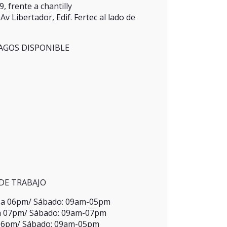
 frente a chantilly
v Libertador, Edif. Fertec al lado de
AGOS DISPONIBLE
DE TRABAJO
m a 06pm/ Sábado: 09am-05pm
 a 07pm/ Sábado: 09am-07pm
 06pm/ Sábado: 09am-05pm