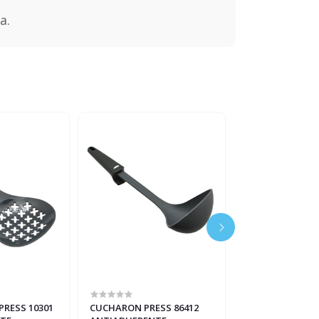
a.
RESS 10301
CUCHARON PRESS 86412
RODILLO BC-581