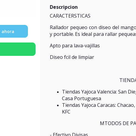
Descripcion
CARACTERSTICAS
Rallador pequeo con diseo del mango 
 ahora
y portable.
Es ideal para rallar peque
Apto para lava-vajillas
Diseo fcil de limpiar
TIENDA
Tiendas Yajoca Valencia: San Dieg
Casa Portuguesa
Tiendas Yajoca Caracas: Chacao, A
KFC
MTODOS DE PA
- Efectivo Divisas