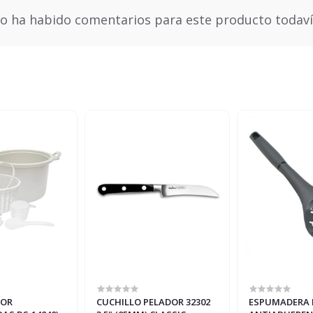
o ha habido comentarios para este producto todaví
POR
CUCHILLO PELADOR 32302
ESPUMADERA P