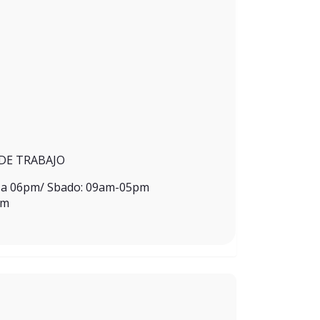
DE TRABAJO
m a 06pm/ Sbado: 09am-05pm
pm