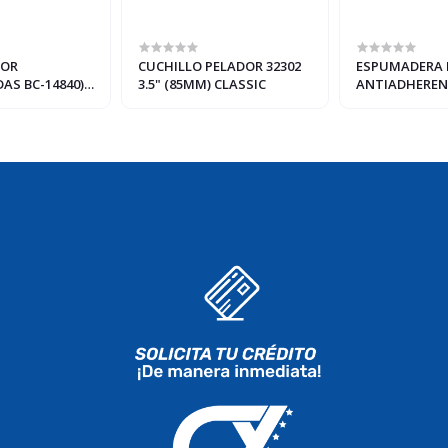
POR
CUCHILLO PELADOR 32302
ESPUMADERA P
AS BC-14840)
3.5" (85MM) CLASSIC
ANTIADHEREN