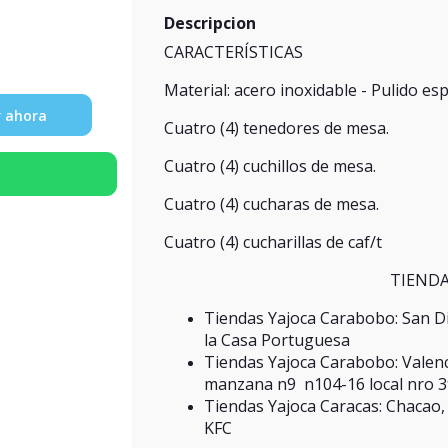
Descripcion
CARACTERÍSTICAS
Material: acero inoxidable - Pulido esp
 ahora
Cuatro (4) tenedores de mesa.
Cuatro (4) cuchillos de mesa.
Cuatro (4) cucharas de mesa.
Cuatro (4) cucharillas de caf/t
TIENDA
Tiendas Yajoca Carabobo: San Di
la Casa Portuguesa
Tiendas Yajoca Carabobo: Valenci
manzana n9 n104-16 local nro 39,
Tiendas Yajoca Caracas: Chacao, A
KFC