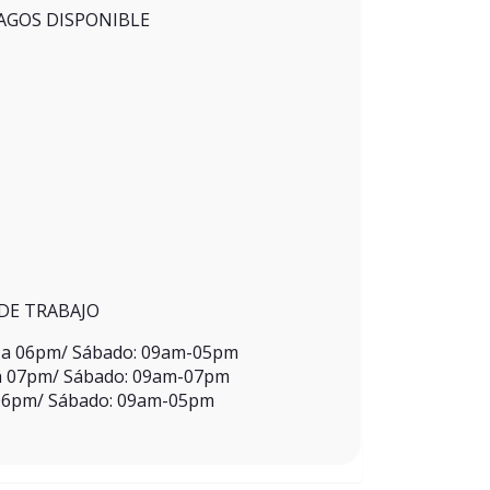
AGOS DISPONIBLE
DE TRABAJO
m a 06pm/ Sábado: 09am-05pm
 a 07pm/ Sábado: 09am-07pm
 06pm/ Sábado: 09am-05pm