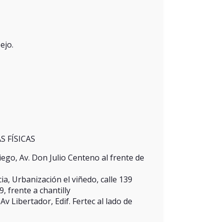
ejo.
S FÍSICAS
ego, Av. Don Julio Centeno al frente de
a, Urbanización el viñedo, calle 139
 frente a chantilly
v Libertador, Edif. Fertec al lado de