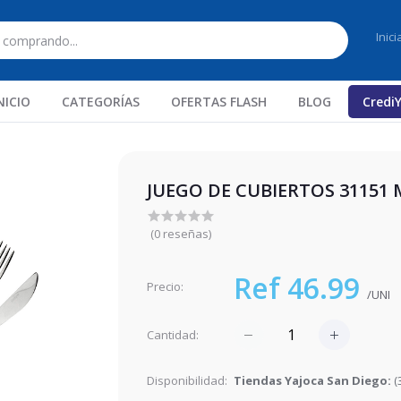
Inic
NICIO
CATEGORÍAS
OFERTAS FLASH
BLOG
Credi
JUEGO DE CUBIERTOS 31151 
(0 reseñas)
Ref 46.99
Precio:
/UNI
Cantidad:
Disponibilidad:
Tiendas Yajoca San Diego:
(