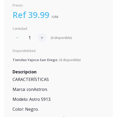
Precio:
Ref 39.99
/UNI
Cantidad:
(
6
disponible)
Disponibilidad:
Tiendas Yajoca San Diego:
(
6
disponible)
Descripcion
CARACTERÍSTICAS
Marca: conAstron.
Modelo: Astro 5913.
Color: Negro.