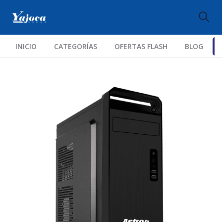
INICIO
CATEGORÍAS
OFERTAS FLASH
BLOG