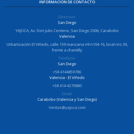
INFORMACION DE CONTACTO
Direccion:
San Diego
YAJOCA, Av. Don Julio Centeno, San Diego 2006, Carabobo
Valencia
Urbanización El Viñedo, calle 139 manzana n9 n104-16, local nro 39,
frente a chantilly
Telefono:
San Diego
+58 4144859786
Valencia - El Viñedo
+58 414-4270880
Email:
Carabobo (Valencia y San Diego)
Ventas@yajoca.com