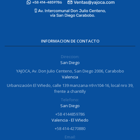
INFORMACION DE CONTACTO
Direccion:
San Diego
YAJOCA, Av. Don Julio Centeno, San Diego 2006, Carabobo
Valencia
Urbanización El Viñedo, calle 139 manzana n9 n104-16, local nro 39,
frente a chantilly
Telefono:
San Diego
+58 4144859786
Valencia - El Viñedo
+58 414-4270880
Email: