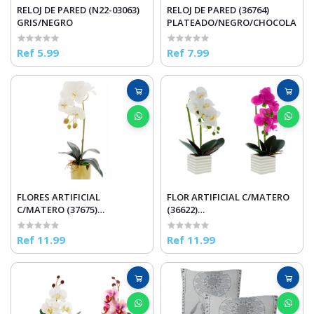
RELOJ DE PARED (N22-03063)
RELOJ DE PARED (36764)
GRIS/NEGRO
PLATEADO/NEGRO/CHOCOLATE
Ref 5.99
Ref 7.99
FLORES ARTIFICIAL
FLOR ARTIFICIAL C/MATERO
C/MATERO (37675)
(36622)
BLANCO/VERDE
FUCSIA/BLANCO/VERDE
Ref 11.99
Ref 11.99