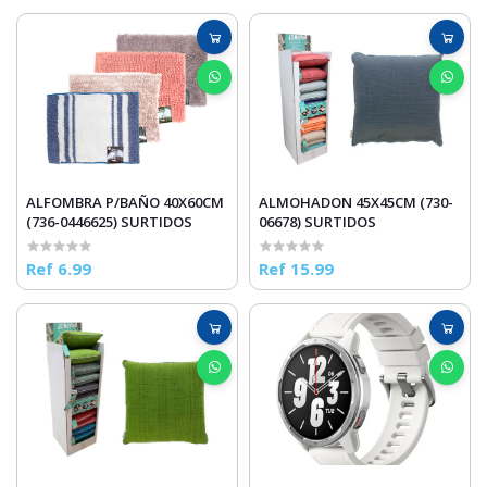
ALFOMBRA P/BAÑO 40X60CM
ALMOHADON 45X45CM (730-
(736-0446625) SURTIDOS
06678) SURTIDOS
Ref 6.99
Ref 15.99