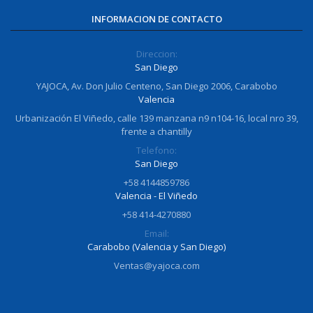
INFORMACION DE CONTACTO
Direccion:
San Diego
YAJOCA, Av. Don Julio Centeno, San Diego 2006, Carabobo
Valencia
Urbanización El Viñedo, calle 139 manzana n9 n104-16, local nro 39,
frente a chantilly
Telefono:
San Diego
+58 4144859786
Valencia - El Viñedo
+58 414-4270880
Email:
Carabobo (Valencia y San Diego)
Ventas@yajoca.com