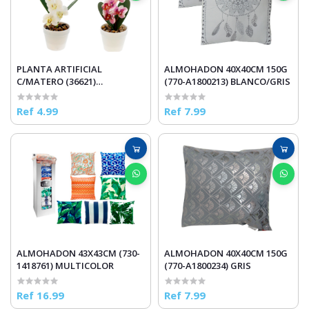
PLANTA ARTIFICIAL
ALMOHADON 40X40CM 150G
C/MATERO (36621)
(770-A1800213) BLANCO/GRIS
BLANCO/ROSADO
Ref 4.99
Ref 7.99
ALMOHADON 43X43CM (730-
ALMOHADON 40X40CM 150G
1418761) MULTICOLOR
(770-A1800234) GRIS
Ref 16.99
Ref 7.99